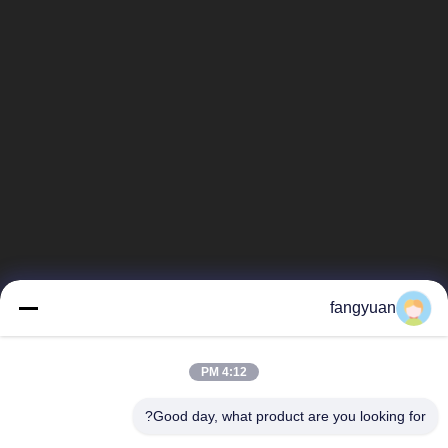
fangyuan
4:12 PM
Good day, what product are you looking for?