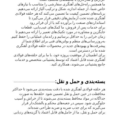
ما همچنین راه‌حل‌های آهنگری سفارشی را متناسب با نیازهای
خاص شما، از جمله اندازه، شکل و ترکیب آلیاژ ارائه می‌دهیم.
برنامه‌های تضمین کیفیت ما تضمین می‌کنند که هر حلقه فولادی
آهنگری شده تحت آزمایش‌های دقیقی قرار می‌گیرد تا
استانداردهای صنعت را برآورده کند یا از آن فراتر رود.
برای خدمات پس از فروش، ما کمک‌های عیب‌یابی، قطعات
جایگزین و مشاوره در مورد تکنیک‌های تعمیر را ارائه می‌دهیم تا
زمان خرابی را به حداقل برسانیم و راندمان عملیاتی را حفظ کنیم.
به‌روزرسانی‌های منظم و بولتن‌های فنی برای اطلاع شما از
پیشرفت‌ها و بهبودهای جدید در محصولات حلقه فولادی آهنگری
شده ما در دسترس است.
برای اطمینان از موفقیت پروژه خود، با ما برای حلقه‌های فولادی
آهنگری شده قابل اعتماد که توسط پشتیبانی متخصص و خدمات
جامع پشتیبانی می‌شوند، همکاری کنید.
بسته‌بندی و حمل و نقل:
هر حلقه فولادی آهنگری شده با دقت بسته‌بندی می‌شود تا حداکثر
محافظت در حین حمل و نقل تضمین شود. حلقه‌ها به صورت
جداگانه در مواد محافظ بسته‌بندی می‌شوند تا از خراش و آسیب
جلوگیری شود. سپس در جعبه‌های محکم و بالشتک‌دار قرار
می‌گیرند که برای جذب ضربه و ضربه طراحی شده‌اند.
برای حمل و نقل، ما از حامل‌های قابل اعتماد با گزینه‌های ردیابی