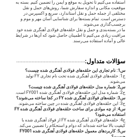
استفاده می‌کنیم تا تحویل به موقع و ایمن را تضمین کنیم. بسته به
موقعیت مکانی و اندازه سفارش شما، روش‌های حمل و نقل
مختلفی از جمله حمل و نقل استاندارد، سریع و اکسپرس در
دسترس است. تمام بسته‌ها برای شناسایی آسان مهر و موم و
برچسب‌گذاری می‌شوند.
ما در بسته‌بندی و حمل و نقل حلقه‌های فولادی آهنگری شده خود
مراقبت زیادی می‌کنیم تا اطمینان حاصل شود که آن‌ها در شرایط
عالی و آماده استفاده می‌رسند.
سؤالات متداول:
س1: نام تجاری این حلقه‌های فولادی آهنگری شده چیست؟
ج1: حلقه‌های فولادی آهنگری شده تحت نام تجاری FY تولید
می‌شوند.
س2: شماره مدل حلقه‌های فولادی آهنگری شده چیست؟
ج2: شماره مدل این حلقه‌های فولادی آهنگری شده FY001 است.
س3: حلقه‌های فولادی آهنگری شده FY در کجا ساخته می‌شوند؟
ج3: این حلقه‌های فولادی آهنگری شده در چین ساخته می‌شوند.
س4: از چه موادی برای ساخت حلقه‌های فولادی آهنگری شده FY
استفاده می‌شود؟
ج4: حلقه‌های فولادی آهنگری شده FY از فولاد آهنگری شده با
کیفیت بالا ساخته شده‌اند که دوام و استحکام را تضمین می‌کند.
س5: کاربردهای معمول حلقه‌های فولادی آهنگری شده FY001
چیست؟