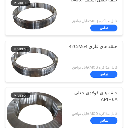
حلقه جعلی استیل 1.4057
{});}
قابل مذاکره MOQ:قابل توافق
تماس
حلقه های فلزی 42CrMo4
قابل مذاکره MOQ:قابل توافق
تماس
حلقه های فولادی جعلی
API - 6A
قابل مذاکره MOQ:قابل توافق
تماس