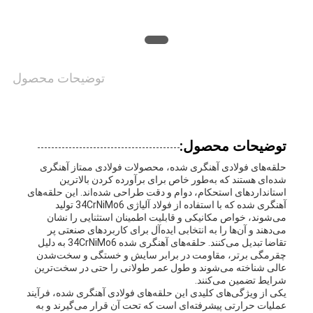
اخبار
توضیحات محصول
درخواست
نقل قول
توضیحات محصول:
حلقه‌های فولادی آهنگری شده، محصولات فولادی ممتاز آهنگری
SITEMAP
شده‌ای هستند که به‌طور خاص برای برآورده کردن بالاترین
استانداردهای استحکام، دوام و دقت طراحی شده‌اند. این حلقه‌های
آهنگری شده که با استفاده از فولاد آلیاژی 34CrNiMo6 تولید
می‌شوند، خواص مکانیکی و قابلیت اطمینان استثنایی را نشان
PRIVACY
می‌دهند و آن‌ها را به انتخابی ایده‌آل برای کاربردهای صنعتی پر
تقاضا تبدیل می‌کنند. حلقه‌های آهنگری شده 34CrNiMo6 به دلیل
POLICY
چقرمگی برتر، مقاومت در برابر سایش و خستگی و سخت‌شدن
عالی شناخته می‌شوند و طول عمر طولانی را حتی در سخت‌ترین
شرایط تضمین می‌کنند.
یکی از ویژگی‌های کلیدی این حلقه‌های فولادی آهنگری شده، فرآیند
عملیات حرارتی پیشرفته‌ای است که تحت آن قرار می‌گیرند و به