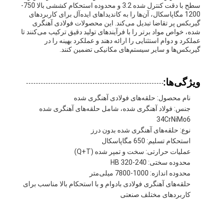
سطح با دقت کنترل شده 3.2 و محدوده استحکام کششی بالا 750-
1200 مگاپاسکال، آن‌ها را به کاندیداهای ایده‌آل برای کاربردهای
گیربکس پر تقاضا تبدیل می‌کند. این محصولات فولادی آهنگری
شده، خواص مواد برتر را با فرآیندهای تولید دقیق ترکیب می‌کنند تا
عملکرد و دوام استثنایی را ارائه دهند و عملکرد بهینه را در
گیربکس‌ها و سایر سیستم‌های مکانیکی تضمین کنند.
ویژگی‌ها:
نام محصول: حلقه‌های فولادی آهنگری شده
جنس: فولاد آهنگری شده، شامل حلقه‌های آهنگری شده
34CrNiMo6
نوع: حلقه‌های آهنگری شده بدون درز
استحکام تسلیم: 650 مگاپاسکال
عملیات حرارتی: سخت و تمپر شده (Q+T)
محدوده سختی: 240-320 HB
محدوده اندازه: 1000-7800 میلی‌متر
حلقه‌های آهنگری فولادی بادوام و با استحکام بالا مناسب برای
کاربردهای مختلف صنعتی