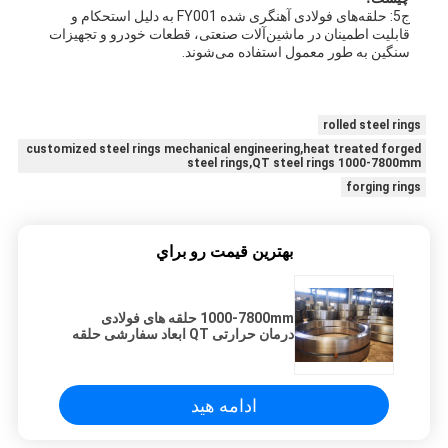
ج5: حلقه‌های فولادی آهنگری شده FY001 به دلیل استحکام و
قابلیت اطمینان در ماشین‌آلات صنعتی، قطعات خودرو و تجهیزات
سنگین به طور معمول استفاده می‌شوند.
rolled steel rings
customized steel rings mechanical engineering,heat treated forged
steel rings,QT steel rings 1000-7800mm
forging rings
بهترين قيمت رو براي
1000-7800mm حلقه های فولادی
درمان حرارتی QT ابعاد سفارشی حلقه
های فولادی طراحی شده برای پروژه
های مهندسی مکانیک
ادامه هید