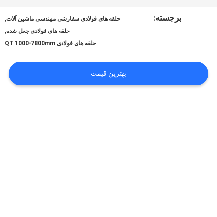
ما
برجسته:
,
حلقه های فولادی سفارشی مهندسی ماشین آلات
,
حلقه های فولادی جعل شده
تور
حلقه های فولادی QT 1000-7800mm
کارخانه
بهترین قیمت
کنترل
کیفیت
با
ما
تماس
بگیرید