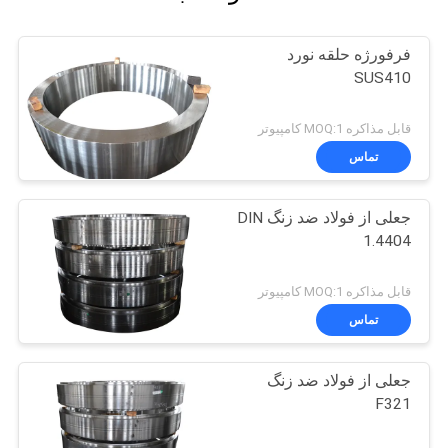
فرفورژه حلقه نورد
SUS410
قابل مذاکره MOQ:1 کامپیوتر
تماس
جعلی از فولاد ضد زنگ DIN
1.4404
قابل مذاکره MOQ:1 کامپیوتر
تماس
جعلی از فولاد ضد زنگ
F321