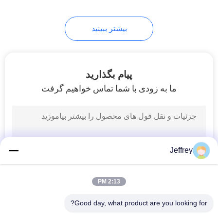
46
بیشتر ببینید
واحد فورج فولاد ضد
زنگ
پیام بگذارید
ما به زودی با شما تماس خواهیم گرفت
11
فولاد کربن فلنج
Jeffrey
2:13 PM
Good day, what product are you looking for?