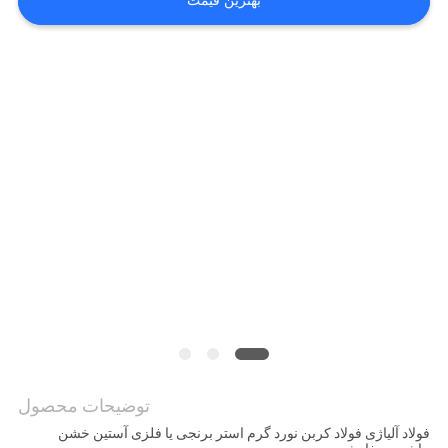
بهترین قیمت
نقل قول
نقشه
سایت
PRIVACY
POLICY
توضیحات محصول
فولاد آلیاژی فولاد کربن نورد گرم استر برنجی یا فلزی آستین خشن