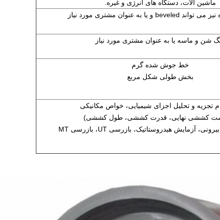
ماشین آلات، دستگاه های انرژی و غیره.
beve و یا به عنوان مشتری مورد نیاز
گ شن و ماسه یا به عنوان مشتری مورد نیاز
خط جوش شده گرم
بخش طولی شکل مربع
م تجزیه و تحلیل اجزای شیمیایی، خواص مکانیکی
مت کششی نهایی، قدرت کششی، طول کششی)
ونی، آزمایش هیدروستاتیک، بازرسی UT، بازرسی MT